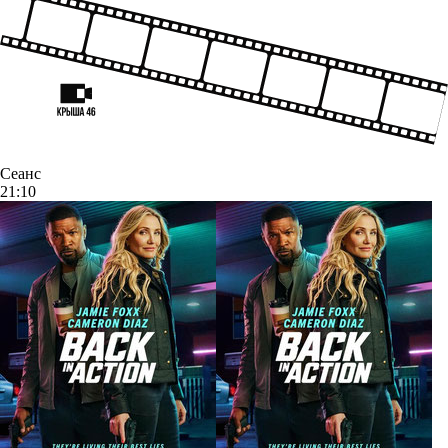
Сеанс
21:10