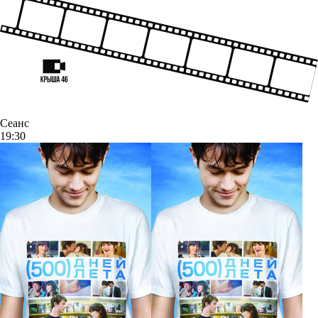
Сеанс
19:30