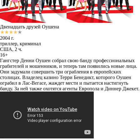
Двенадцать друзей Оушена
2004 г.
триллер, криминал
США, 2 ч.
16+
Гангстер Денни Оушен собрал свою банду профессиональных
грабителей и мошенников, и теперь там появились новые лица.
Они задумали совершить три ограбления в европейских
столицах. Владелец казино Терри Бенедикт, которого Оушен
ограбил в Лас-Вегасе, жаждет мести и пытается настигнуть
банду. За ней также охотятся агенты Европола и Диннер Джекет.